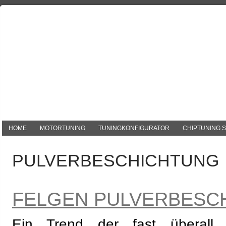
HOME
MOTORTUNING
TUNINGKONFIGURATOR
CHIPTUNING 
PULVERBESCHICHTUNG
FELGEN PULVERBESC
Ein Trend der fast überall 