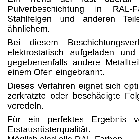
Pulverbeschichtung in RAL-F
Stahlfelgen und anderen Tei
ähnlichem.
Bei diesem Beschichtungsver
elektrostatisch aufgeladen un
gegebenenfalls andere Metallte
einem Ofen eingebrannt.
Dieses Verfahren eignet sich opt
zerkratzte oder beschädigte Fe
veredeln.
Für ein perfektes Ergebnis v
Erstausrüsterqualität.